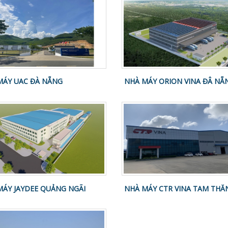
MÁY UAC ĐÀ NẴNG
NHÀ MÁY ORION VINA ĐÂ NẴ
MÁY JAYDEE QUẢNG NGÃI
NHÀ MÁY CTR VINA TAM THĂ