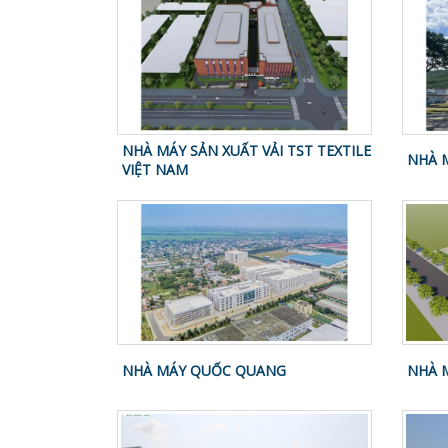
NHÀ MÁY SẢN XUẤT VẢI TST TEXTILE
NHÀ 
VIỆT NAM
NHÀ MÁY QUỐC QUANG
NHÀ 