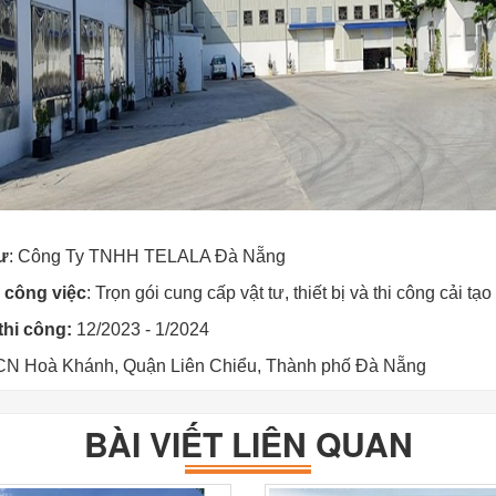
ư
:
Công Ty TNHH TELALA Đà Nẵng
việc
: Trọn gói c
ung cấp vật tư, thiết bị và thi công cải t
ông:
12/2023 - 1/2024
N Hoà Khánh, Quận Liên Chiểu, Thành phố Đà Nẵng
BÀI VIẾT LIÊN QUAN