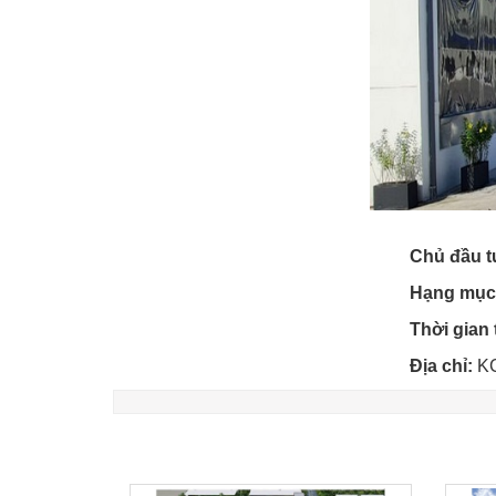
Chủ đầu t
Hạng mục công 
Thời gian thi c
Địa chỉ:
KC