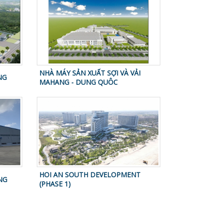
NHÀ MÁY SẢN XUẤT SỢI VÀ VẢI
NG
MAHANG - DUNG QUÔC
HOI AN SOUTH DEVELOPMENT
NG
(PHASE 1)