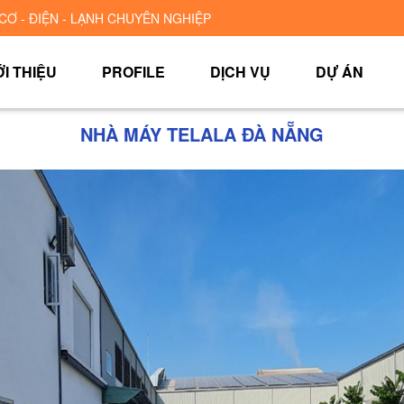
CƠ - ĐIỆN - LẠNH CHUYÊN NGHIỆP
ỚI THIỆU
PROFILE
DỊCH VỤ
DỰ ÁN
NHÀ MÁY TELALA ĐÀ NẴNG