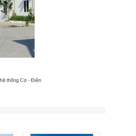
ạo hệ thống Cơ - Điện