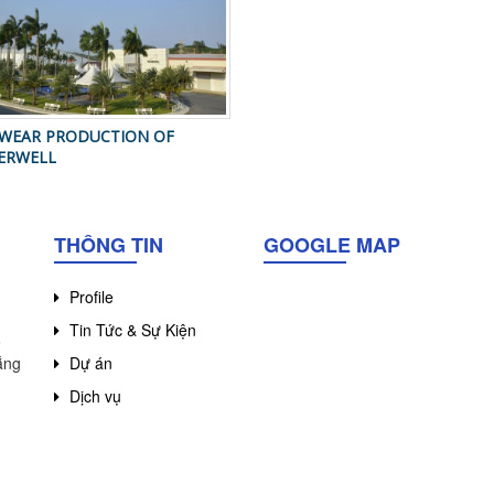
WEAR PRODUCTION OF
ERWELL
THÔNG TIN
GOOGLE MAP
Profile
Tin Tức & Sự Kiện
ô
ẵng
Dự án
Dịch vụ