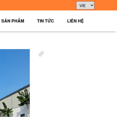
SẢN PHẨM
TIN TỨC
LIÊN HỆ